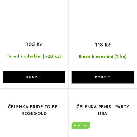
105 Kč
118 Kč
(>20 ks)
(2 ks)
Ihned k odeslání
Ihned k odeslání
ČELENKA BRIDE TO BE -
ČELENKA PENIS - PARTY
ROSEGOLD
HRA
Novinka