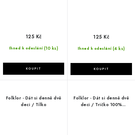
125 Kč
125 Kč
(10 ks)
(4 ks)
Ihned k odeslání
Ihned k odeslání
Folklor - Dát si denně dvě
Folklor - Dát si denně dvě
deci / Tílko
deci / Tričko 100%
Biobavlna