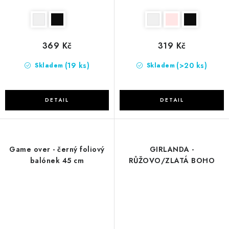
369 Kč
319 Kč
(19 ks)
(>20 ks)
Skladem
Skladem
Game over - černý foliový
GIRLANDA -
balónek 45 cm
RŮŽOVO/ZLATÁ BOHO