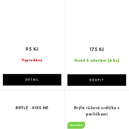
95 Kč
175 Kč
(4 ks)
Vyprodáno
Ihned k odeslání
BRÝLE - KISS ME
Brýle růžová srdíčka s
perličkami
Novinka