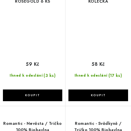
ROSEGOLD 6 KS
KOLEČKA
59 Kč
58 Kč
(3 ks)
(17 ks)
Ihned k odeslání
Ihned k odeslání
Romantic - Nevěsta / Tričko
Romantic - Svědkyně /
100% Biobavlna
Tričko 100% Biobavlna