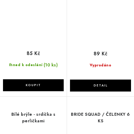
85 Kč
89 Kč
(10 ks)
Ihned k odeslání
Vyprodáno
Bílé brýle - srdíčka s
BRIDE SQUAD / ČELENKY 6
perličkami
KS