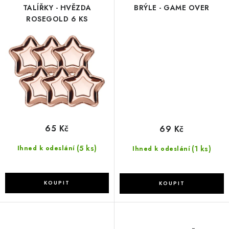
TALÍŘKY - HVĚZDA
BRÝLE - GAME OVER
ROSEGOLD 6 KS
65 Kč
69 Kč
(5 ks)
(1 ks)
Ihned k odeslání
Ihned k odeslání