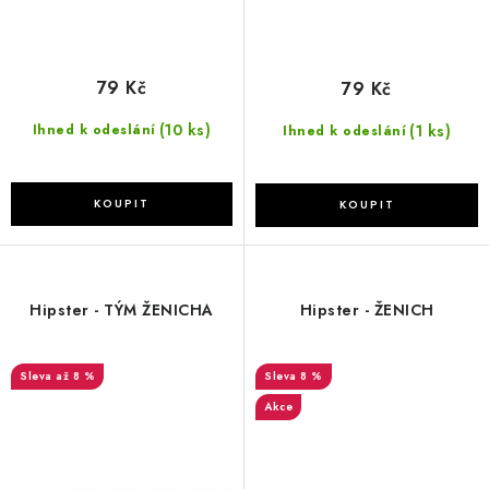
79 Kč
79 Kč
(10 ks)
(1 ks)
Ihned k odeslání
Ihned k odeslání
Hipster - TÝM ŽENICHA
Hipster - ŽENICH
až 8 %
8 %
Akce