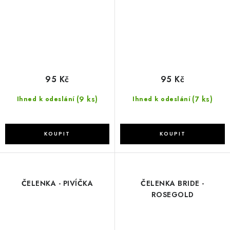
95 Kč
95 Kč
(9 ks)
(7 ks)
Ihned k odeslání
Ihned k odeslání
ČELENKA - PIVÍČKA
ČELENKA BRIDE -
ROSEGOLD