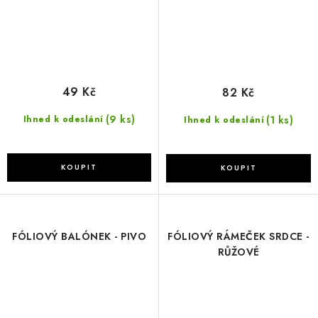
49 Kč
82 Kč
(9 ks)
(1 ks)
Ihned k odeslání
Ihned k odeslání
FÓLIOVÝ BALÓNEK - PIVO
FÓLIOVÝ RÁMEČEK SRDCE -
RŮŽOVÉ