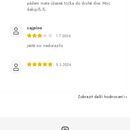
pádem mate úžasné trička do druhé dne. Moc
dekuji💪💪
sajpíno
1.7.2026
ještě nic nedorazilo
5.3.2026
Zobrazit další hodnocení