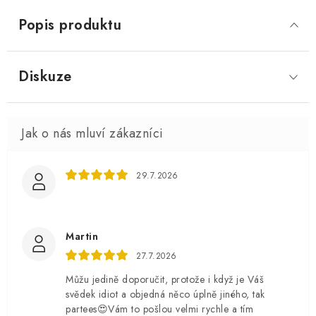
Popis produktu
Diskuze
29.7.2026
Martin
27.7.2026
Můžu jedině doporučit, protože i když je Váš
svědek idiot a objedná něco úplně jiného, tak
partees😍Vám to pošlou velmi rychle a tím