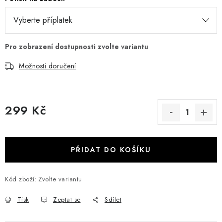
Možnosti doručení
299 Kč
Měrná cena:
PŘIDAT DO KOŠÍKU
Kód zboží:
Zvolte variantu
Tisk
Zeptat se
Sdílet