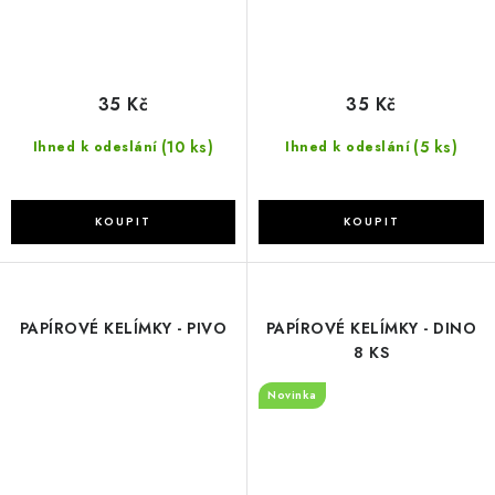
35 Kč
35 Kč
(10 ks)
(5 ks)
Ihned k odeslání
Ihned k odeslání
PAPÍROVÉ KELÍMKY - PIVO
PAPÍROVÉ KELÍMKY - DINO
8 KS
Novinka