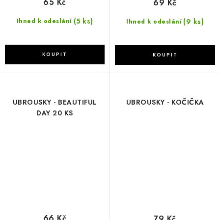
65 Kč
69 Kč
(5 ks)
(9 ks)
Ihned k odeslání
Ihned k odeslání
UBROUSKY - BEAUTIFUL
UBROUSKY - KOČIČKA
DAY 20 KS
66 Kč
79 Kč