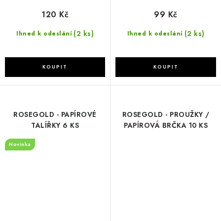
120 Kč
99 Kč
(2 ks)
(2 ks)
Ihned k odeslání
Ihned k odeslání
ROSEGOLD - PAPÍROVÉ
ROSEGOLD - PROUŽKY /
TALÍŘKY 6 KS
PAPÍROVÁ BRČKA 10 KS
Novinka