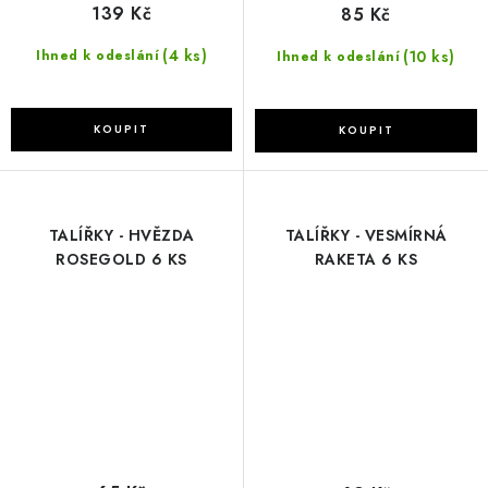
139 Kč
85 Kč
(4 ks)
(10 ks)
Ihned k odeslání
Ihned k odeslání
TALÍŘKY - HVĚZDA
TALÍŘKY - VESMÍRNÁ
ROSEGOLD 6 KS
RAKETA 6 KS