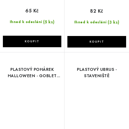
65 Kč
82 Kč
(5 ks)
(3 ks)
Ihned k odeslání
Ihned k odeslání
PLASTOVÝ POHÁREK
PLASTOVÝ UBRUS -
HALLOWEEN - GOBLET
STAVENIŠTĚ
SKELETON