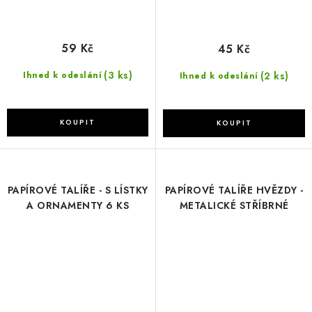
59 Kč
45 Kč
(3 ks)
(2 ks)
Ihned k odeslání
Ihned k odeslání
PAPÍROVÉ TALÍŘE - S LÍSTKY
PAPÍROVÉ TALÍŘE HVĚZDY -
A ORNAMENTY 6 KS
METALICKÉ STŘÍBRNÉ