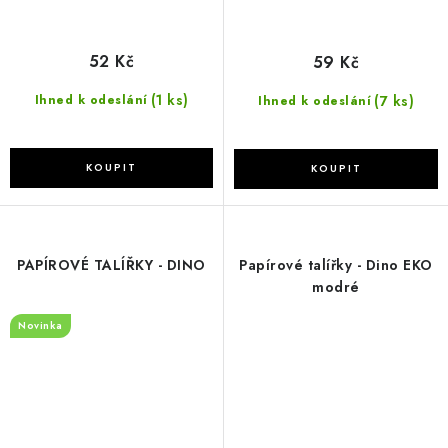
52 Kč
59 Kč
(1 ks)
(7 ks)
Ihned k odeslání
Ihned k odeslání
PAPÍROVÉ TALÍŘKY - DINO
Papírové talířky - Dino EKO
modré
Novinka