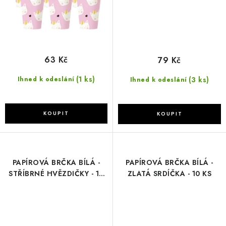
63 Kč
79 Kč
(1 ks)
(3 ks)
Ihned k odeslání
Ihned k odeslání
PAPÍROVÁ BRČKA BÍLÁ -
PAPÍROVÁ BRČKA BÍLÁ -
STŘÍBRNÉ HVĚZDIČKY - 10
ZLATÁ SRDÍČKA - 10 KS
KS