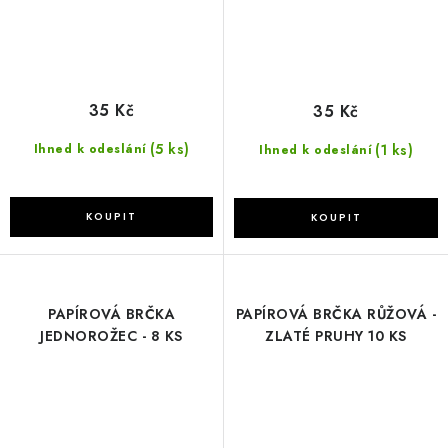
35 Kč
35 Kč
(5 ks)
(1 ks)
Ihned k odeslání
Ihned k odeslání
PAPÍROVÁ BRČKA
PAPÍROVÁ BRČKA RŮŽOVÁ -
JEDNOROŽEC - 8 KS
ZLATÉ PRUHY 10 KS