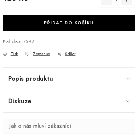
Měrná cena:
PŘIDAT DO KOŠÍKU
Kód zboží:
7240
Tisk
Zeptat se
Sdílet
Popis produktu
Diskuze