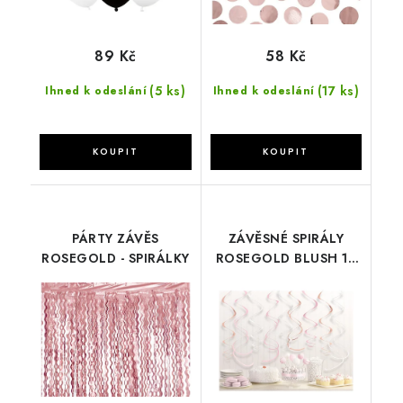
89 Kč
58 Kč
(5 ks)
(17 ks)
Ihned k odeslání
Ihned k odeslání
PÁRTY ZÁVĚS
ZÁVĚSNÉ SPIRÁLY
ROSEGOLD - SPIRÁLKY
ROSEGOLD BLUSH 12
KS