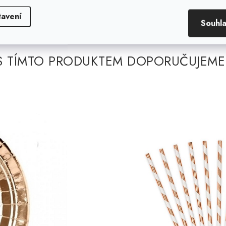
tavení
Souhl
S TÍMTO PRODUKTEM DOPORUČUJEME