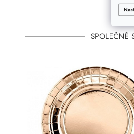
Nas
SPOLEČNĚ 