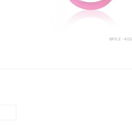
BRÝLE - KIS
.