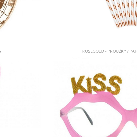
S
ROSEGOLD - PROUŽKY / PAP