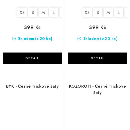
XS
S
M
L
XL
XS
S
M
L
X
399 Kč
399 Kč
(>20 ks)
(>20 ks)
Skladem
Skladem
BÝK - Černé tričkové šaty
KOZOROH - Černé tričkové
šaty