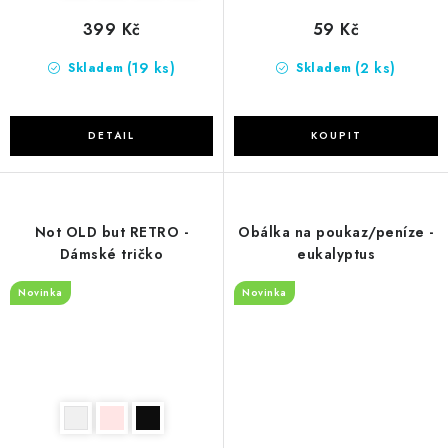
399 Kč
59 Kč
(19 ks)
(2 ks)
Skladem
Skladem
Not OLD but RETRO -
Obálka na poukaz/peníze -
Dámské tričko
eukalyptus
Novinka
Novinka