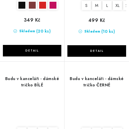
S
M
L
XL
2
349 Kč
499 Kč
(20 ks)
(10 ks)
Skladem
Skladem
Budu v kanceláři - dámské
Budu v kanceláři - dámské
tričko BÍLÉ
tričko ČERNÉ