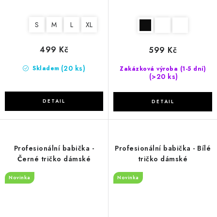
S
M
L
XL
499 Kč
599 Kč
(20 ks)
Skladem
Zakázková výroba (1-5 dní)
(>20 ks)
Profesionální babička -
Profesionální babička - Bílé
Černé tričko dámské
tričko dámské
Novinka
Novinka