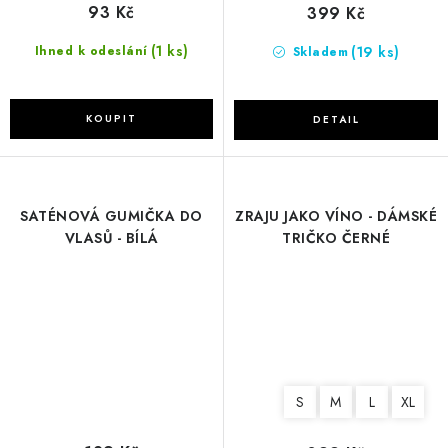
93 Kč
399 Kč
(1 ks)
(19 ks)
Ihned k odeslání
Skladem
SATÉNOVÁ GUMIČKA DO
ZRAJU JAKO VÍNO - DÁMSKÉ
VLASŮ - BÍLÁ
TRIČKO ČERNÉ
S
M
L
XL