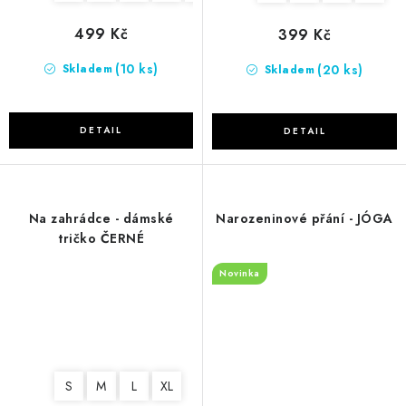
499 Kč
399 Kč
(10 ks)
(20 ks)
Skladem
Skladem
Na zahrádce - dámské
Narozeninové přání - JÓGA
tričko ČERNÉ
Novinka
S
M
L
XL