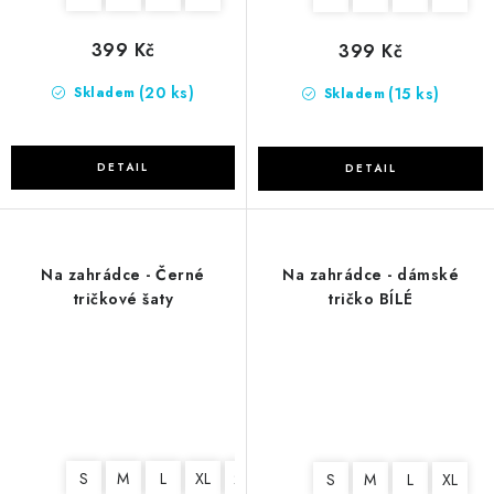
399 Kč
399 Kč
(20 ks)
(15 ks)
Skladem
Skladem
Na zahrádce - Černé
Na zahrádce - dámské
tričkové šaty
tričko BÍLÉ
S
M
L
XL
2XL
S
M
L
XL