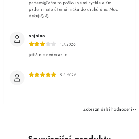
partees😍Vám to pošlou velmi rychle a tím
pádem mate úžasné trička do druhé dne. Moc
dekuji💪💪
sajpíno
1.7.2026
ještě nic nedorazilo
5.3.2026
Zobrazit další hodnocení
Související produkty