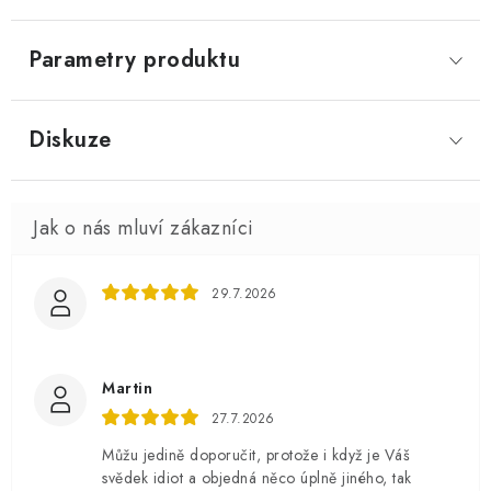
Parametry produktu
Diskuze
29.7.2026
Martin
27.7.2026
Můžu jedině doporučit, protože i když je Váš
svědek idiot a objedná něco úplně jiného, tak