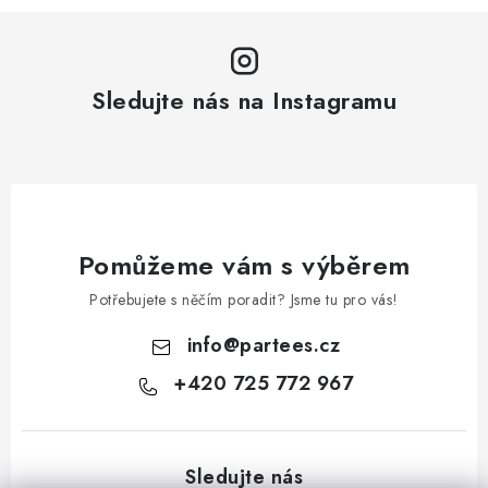
Sledujte nás na Instagramu
Pomůžeme vám s výběrem
Potřebujete s něčím poradit? Jsme tu pro vás!
info
@
partees.cz
+420 725 772 967