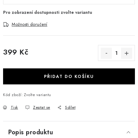
Možnosti doručení
399 Kč
Měrná cena:
PŘIDAT DO KOŠÍKU
Kód zboží:
Zvolte variantu
Tisk
Zeptat se
Sdílet
Popis produktu