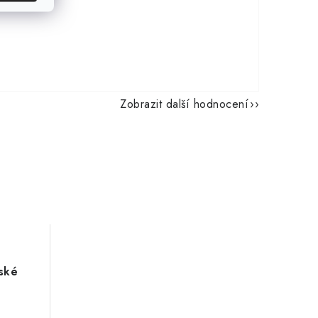
Zobrazit další hodnocení
ské