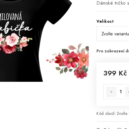
Dámské tričko 
Velikost
399 Kč
Měrná cena
Kód zboží:
Zvolte 