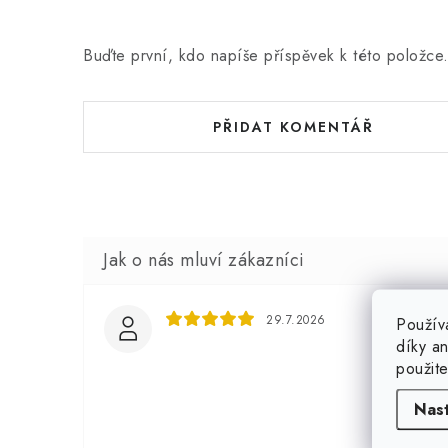
Buďte první, kdo napíše příspěvek k této položce
PŘIDAT KOMENTÁŘ
29.7.2026
Použív
díky a
použit
Nas