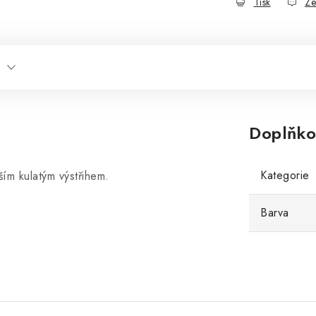
Tisk
Ze
Doplňko
Kategorie
ším kulatým výstřihem.
Barva