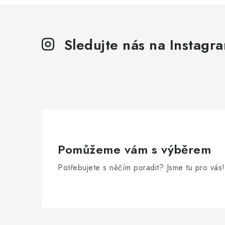
Sledujte nás na Instagr
Pomůžeme vám s výběrem
Potřebujete s něčím poradit? Jsme tu pro vás!
Z