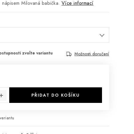
s nápisem Milovaná babička.
Více informací
Možnosti doručení
:
PŘIDAT DO KOŠÍKU
variantu