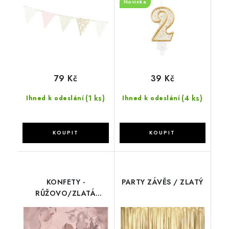
Novinka
79 Kč
39 Kč
(1 ks)
(4 ks)
Ihned k odeslání
Ihned k odeslání
KONFETY -
PARTY ZÁVĚS / ZLATÝ
RŮŽOVO/ZLATÁ
KOLEČKA