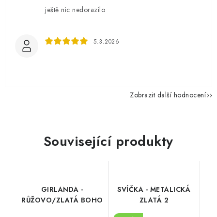
ještě nic nedorazilo
5.3.2026
Zobrazit další hodnocení
Související produkty
GIRLANDA -
SVÍČKA - METALICKÁ
RŮŽOVO/ZLATÁ BOHO
ZLATÁ 2