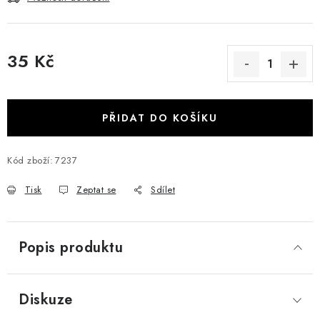
35 Kč
Měrná cena:
PŘIDAT DO KOŠÍKU
Kód zboží:
7237
Tisk
Zeptat se
Sdílet
Popis produktu
Diskuze