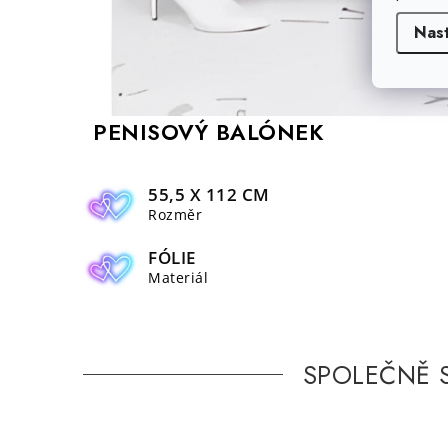
Nas
PENISOVÝ BALÓNEK
55,5 X 112 CM
Rozměr
FÓLIE
Materiál
SPOLEČNĚ 