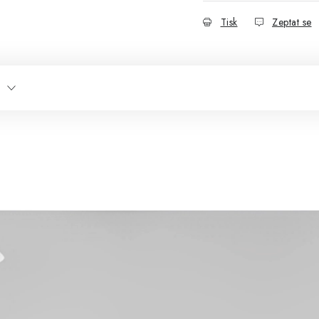
Tisk
Zeptat se