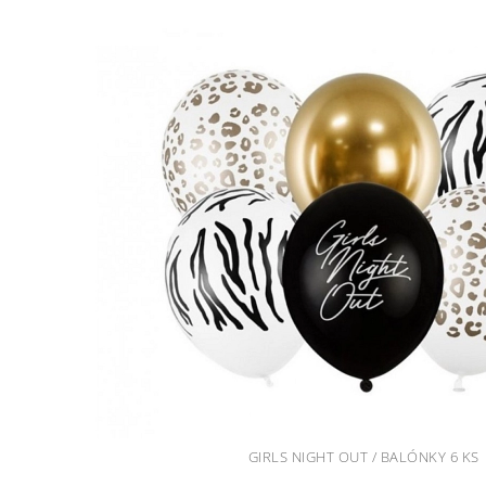
GIRLS NIGHT OUT / BALÓNKY 6 KS