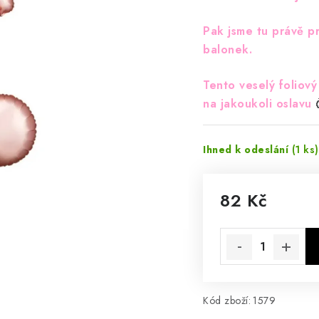
Pak jsme tu právě pr
balonek.
Tento veselý foliov
na jakoukoli oslavu
Ihned k odeslání
(1 ks)
82 Kč
Měrná cena:
Kód zboží:
1579