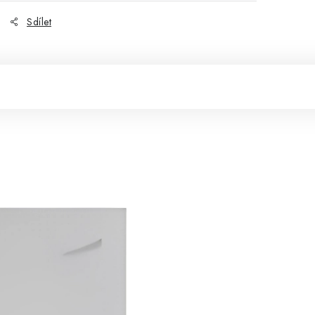
Sdílet