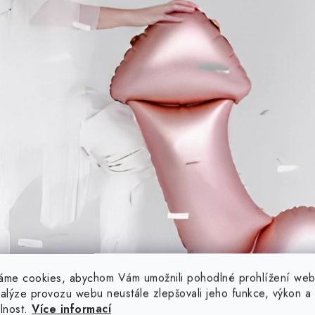
áme cookies, abychom Vám umožnili pohodlné prohlížení web
nalýze provozu webu neustále zlepšovali jeho funkce, výkon a
elnost.
Více informací