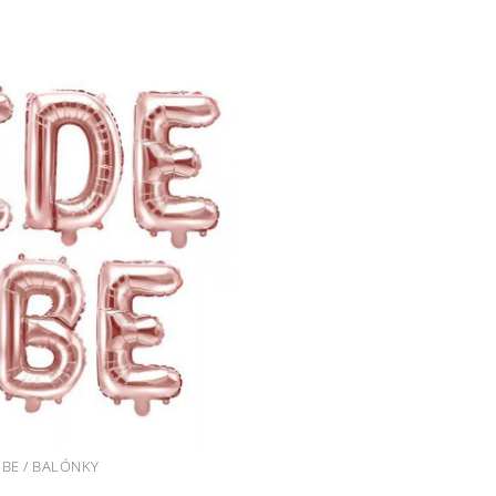
 BE / BALÓNKY