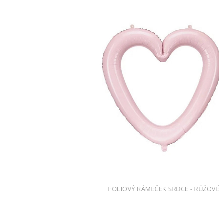
FOLIOVÝ RÁMEČEK SRDCE - RŮŽOV