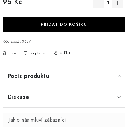
95 Kč
Měrná cena:
PŘIDAT DO KOŠÍKU
Kód zboží:
3637
Tisk
Zeptat se
Sdílet
Popis produktu
Diskuze