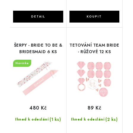
ŠERPY - BRIDE TO BE &
TETOVÁNÍ TEAM BRIDE
BRIDESMAID 6 KS
- RŮŽOVÉ 12 KS
Novinka
480 Kč
89 Kč
(1 ks)
(2 ks)
Ihned k odeslání
Ihned k odeslání