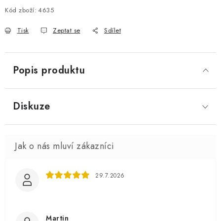
Kód zboží:
4635
Tisk
Zeptat se
Sdílet
Popis produktu
Diskuze
29.7.2026
Martin