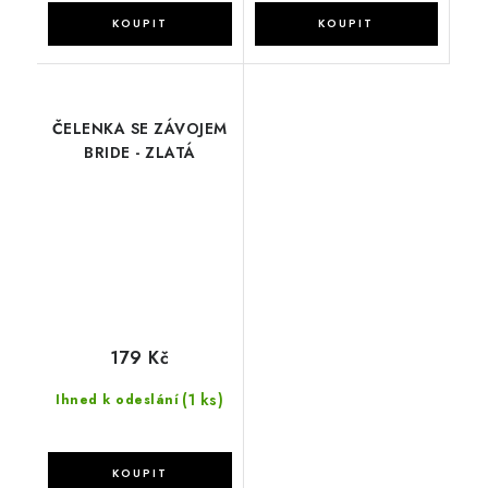
ČELENKA SE ZÁVOJEM
BRIDE - ZLATÁ
179 Kč
(1 ks)
Ihned k odeslání