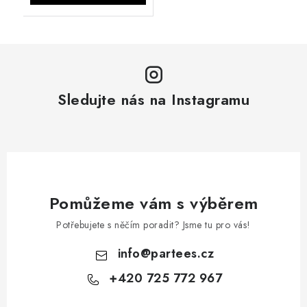
Sledujte nás na Instagramu
Pomůžeme vám s výběrem
Potřebujete s něčím poradit? Jsme tu pro vás!
info
@
partees.cz
+420 725 772 967