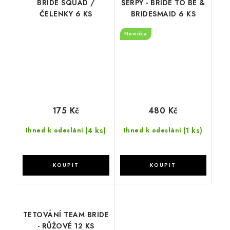
BRIDE SQUAD /
ŠERPY - BRIDE TO BE &
ČELENKY 6 KS
BRIDESMAID 6 KS
Novinka
175 Kč
480 Kč
(4 ks)
(1 ks)
Ihned k odeslání
Ihned k odeslání
TETOVÁNÍ TEAM BRIDE
- RŮŽOVÉ 12 KS