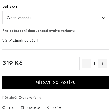
Velikost
Možnosti doručení
319 Kč
Měrná cena:
PŘIDAT DO KOŠÍKU
Kód zboží:
Zvolte variantu
Tisk
Zeptat se
Sdílet