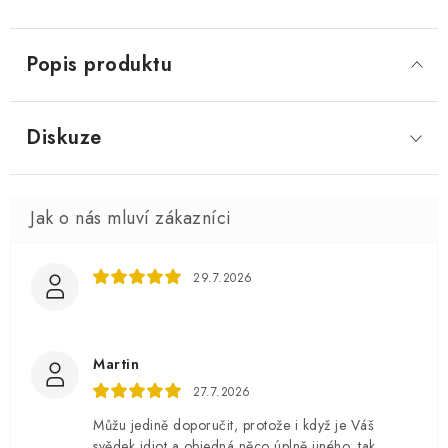
Popis produktu
Diskuze
29.7.2026
Martin
27.7.2026
Můžu jedině doporučit, protože i když je Váš
svědek idiot a objedná něco úplně jiného, tak