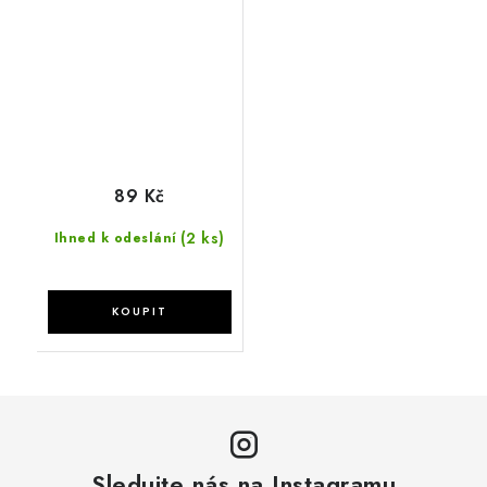
89 Kč
(2 ks)
Ihned k odeslání
Sledujte nás na Instagramu