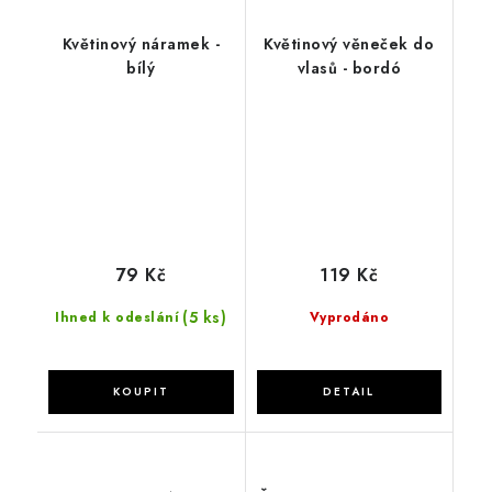
Květinový náramek -
Květinový věneček do
bílý
vlasů - bordó
79 Kč
119 Kč
(5 ks)
Ihned k odeslání
Vyprodáno