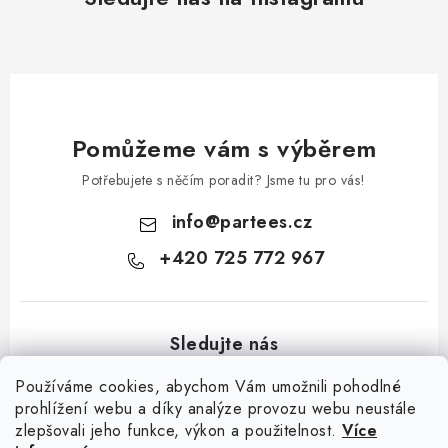
Pomůžeme vám s výběrem
Potřebujete s něčím poradit? Jsme tu pro vás!
info
@
partees.cz
+420 725 772 967
Používáme cookies, abychom Vám umožnili pohodlné
prohlížení webu a díky analýze provozu webu neustále
zlepšovali jeho funkce, výkon a použitelnost.
Více
Z