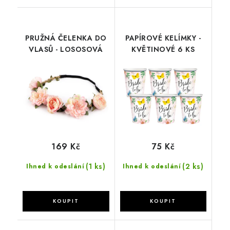
PRUŽNÁ ČELENKA DO
PAPÍROVÉ KELÍMKY -
VLASŮ - LOSOSOVÁ
KVĚTINOVÉ 6 KS
169 Kč
75 Kč
(1 ks)
(2 ks)
Ihned k odeslání
Ihned k odeslání