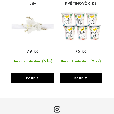
bílý
KVĚTINOVÉ 6 KS
79 Kč
75 Kč
(5 ks)
(2 ks)
Ihned k odeslání
Ihned k odeslání