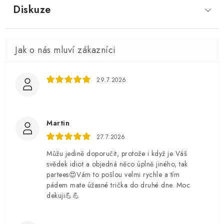
Diskuze
29.7.2026
Martin
27.7.2026
Můžu jedině doporučit, protože i když je Váš
svědek idiot a objedná něco úplně jiného, tak
partees😍Vám to pošlou velmi rychle a tím
pádem mate úžasné trička do druhé dne. Moc
dekuji💪💪