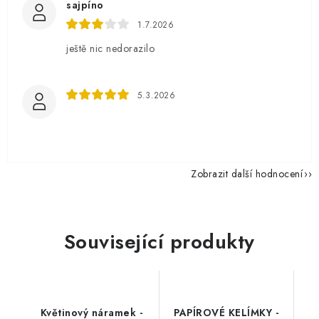
sajpíno
1.7.2026
ještě nic nedorazilo
5.3.2026
Zobrazit další hodnocení
Související produkty
Květinový náramek -
PAPÍROVÉ KELÍMKY -