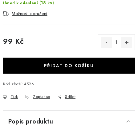
(18 ks)
Ihned k odeslání
Možnosti doručení
99 Kč
Měrná cena:
PŘIDAT DO KOŠÍKU
Kód zboží:
4596
Tisk
Zeptat se
Sdílet
Popis produktu