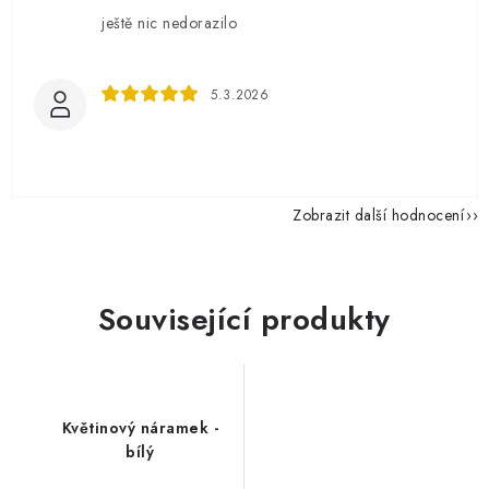
ještě nic nedorazilo
5.3.2026
Zobrazit další hodnocení
Související produkty
Květinový náramek -
bílý