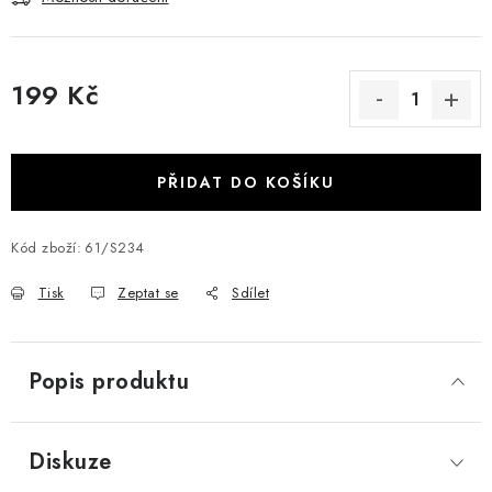
199 Kč
Měrná cena:
PŘIDAT DO KOŠÍKU
Kód zboží:
61/S234
Tisk
Zeptat se
Sdílet
Popis produktu
Diskuze