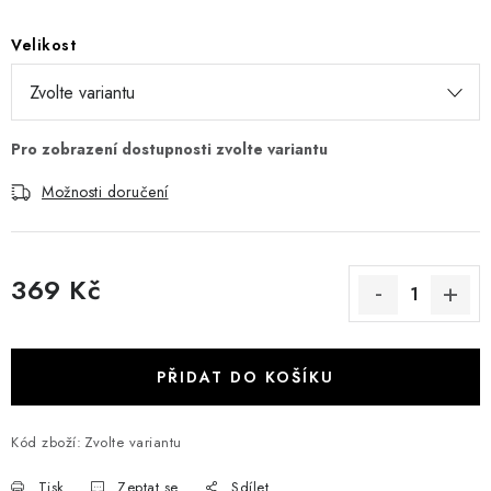
Velikost
Možnosti doručení
369 Kč
Měrná cena:
PŘIDAT DO KOŠÍKU
Kód zboží:
Zvolte variantu
Tisk
Zeptat se
Sdílet