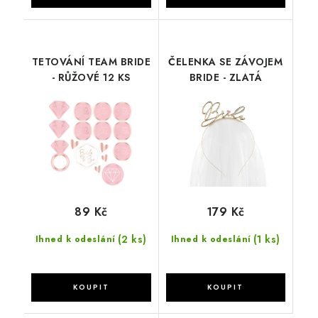
TETOVÁNÍ TEAM BRIDE
ČELENKA SE ZÁVOJEM
- RŮŽOVÉ 12 KS
BRIDE - ZLATÁ
89 Kč
179 Kč
(2 ks)
(1 ks)
Ihned k odeslání
Ihned k odeslání