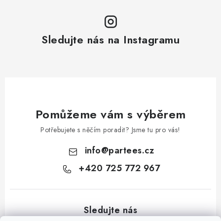
Sledujte nás na Instagramu
Pomůžeme vám s výběrem
Potřebujete s něčím poradit? Jsme tu pro vás!
info
@
partees.cz
+420 725 772 967