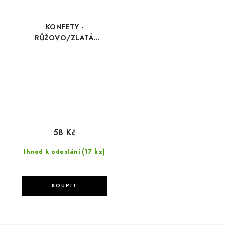
KONFETY -
RŮŽOVO/ZLATÁ
KOLEČKA
58 Kč
(17 ks)
Ihned k odeslání