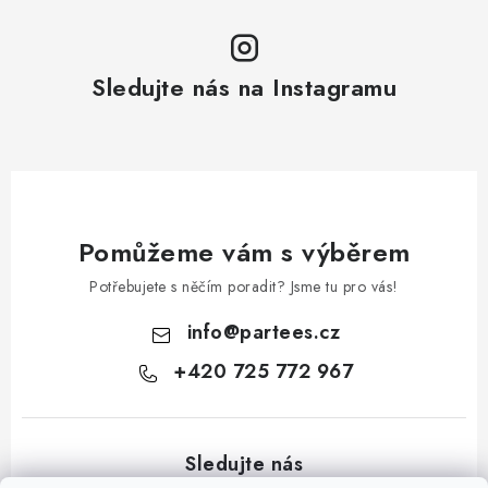
Sledujte nás na Instagramu
Pomůžeme vám s výběrem
Potřebujete s něčím poradit? Jsme tu pro vás!
info
@
partees.cz
+420 725 772 967