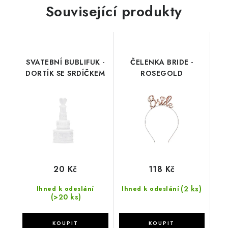
Související produkty
SVATEBNÍ BUBLIFUK -
ČELENKA BRIDE -
DORTÍK SE SRDÍČKEM
ROSEGOLD
20 Kč
118 Kč
(2 ks)
Ihned k odeslání
Ihned k odeslání
(>20 ks)