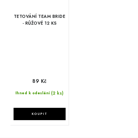
TETOVÁNÍ TEAM BRIDE
- RŮŽOVÉ 12 KS
89 Kč
(2 ks)
Ihned k odeslání