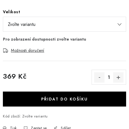
Velikost
Možnosti doručení
369 Kč
Měrná cena:
PŘIDAT DO KOŠÍKU
Kód zboží:
Zvolte variantu
Tisk
Zeptat se
Sdílet