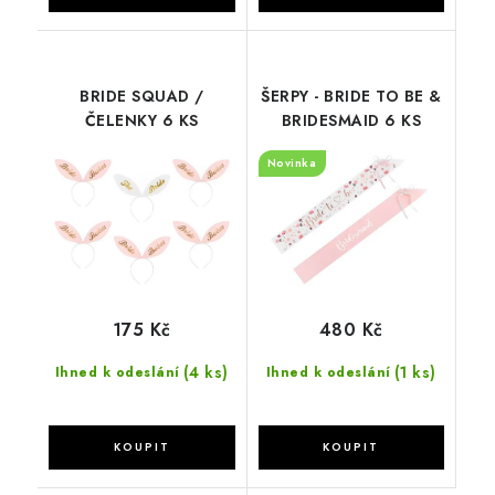
BRIDE SQUAD /
ŠERPY - BRIDE TO BE &
ČELENKY 6 KS
BRIDESMAID 6 KS
Novinka
175 Kč
480 Kč
(4 ks)
(1 ks)
Ihned k odeslání
Ihned k odeslání