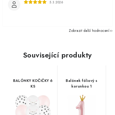
5.3.2026
Zobrazit další hodnocení
Související produkty
BALÓNKY KOČIČKY 6
Balónek fóliový s
KS
korunkou 1