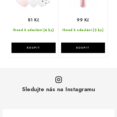
81 Kč
99 Kč
(4 ks)
(3 ks)
Ihned k odeslání
Ihned k odeslání
Sledujte nás na Instagramu