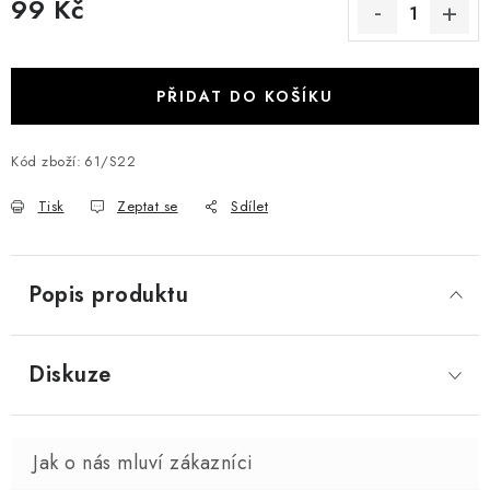
99 Kč
Měrná cena:
PŘIDAT DO KOŠÍKU
Kód zboží:
61/S22
Tisk
Zeptat se
Sdílet
Popis produktu
Diskuze