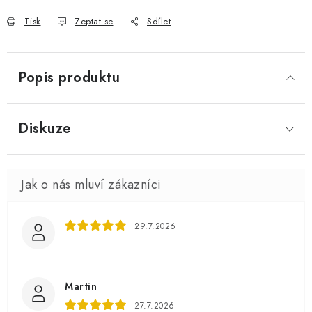
Tisk
Zeptat se
Sdílet
Popis produktu
Diskuze
29.7.2026
Martin
27.7.2026