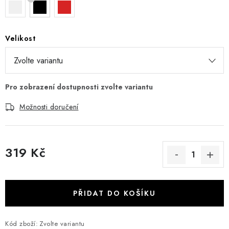
Velikost
Možnosti doručení
319 Kč
Měrná cena:
PŘIDAT DO KOŠÍKU
Kód zboží:
Zvolte variantu