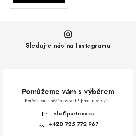
Sledujte nás na Instagramu
Pomůžeme vám s výběrem
Potřebujete s něčím poradit? Jsme tu pro vás!
info
@
partees.cz
+420 725 772 967