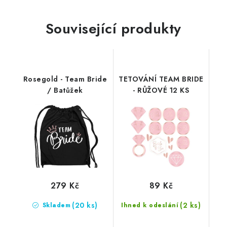
Související produkty
Rosegold - Team Bride
TETOVÁNÍ TEAM BRIDE
/ Batůžek
- RŮŽOVÉ 12 KS
279 Kč
89 Kč
(20 ks)
(2 ks)
Skladem
Ihned k odeslání