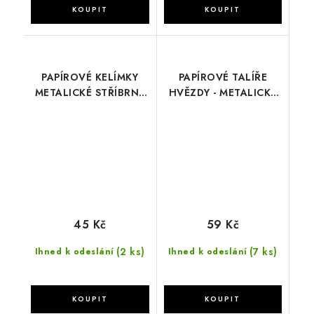
PAPÍROVÉ KELÍMKY
PAPÍROVÉ TALÍŘE
METALICKÉ STŘÍBRNÉ
HVĚZDY - METALICKÉ
6 KS
STŘÍBRNÉ
45 Kč
59 Kč
(2 ks)
(7 ks)
Ihned k odeslání
Ihned k odeslání