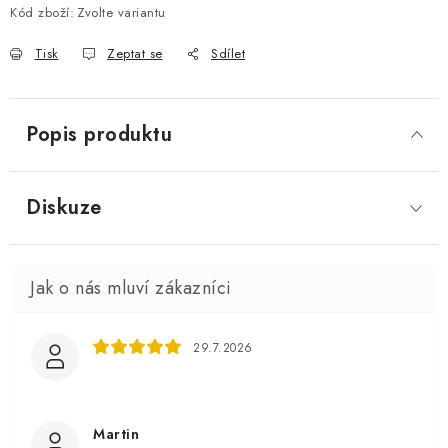
Kód zboží:
Zvolte variantu
Tisk
Zeptat se
Sdílet
Popis produktu
Diskuze
29.7.2026
Martin