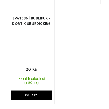
SVATEBNÍ BUBLIFUK -
DORTÍK SE SRDÍČKEM
20 Kč
Ihned k odeslání
(>20 ks)