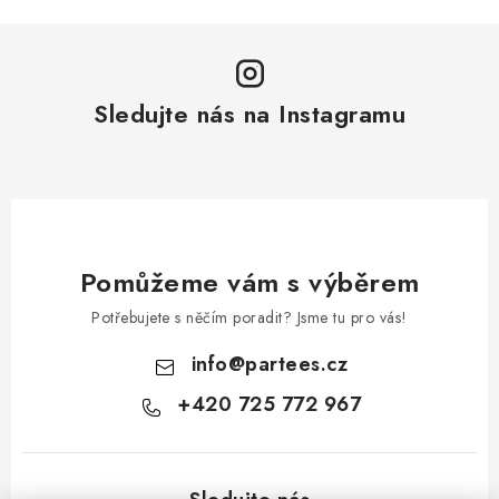
Sledujte nás na Instagramu
Pomůžeme vám s výběrem
Potřebujete s něčím poradit? Jsme tu pro vás!
info
@
partees.cz
+420 725 772 967