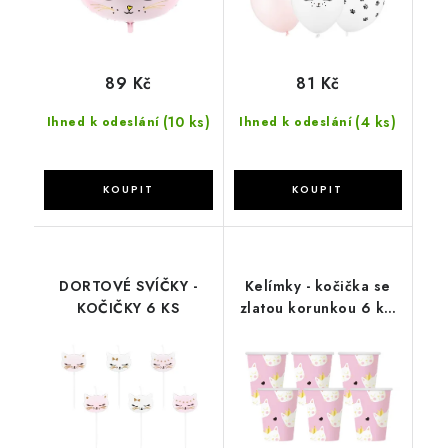
89 Kč
81 Kč
(10 ks)
(4 ks)
Ihned k odeslání
Ihned k odeslání
DORTOVÉ SVÍČKY -
Kelímky - kočička se
KOČIČKY 6 KS
zlatou korunkou 6 ks,
270ml