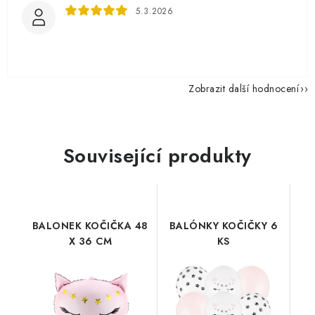
5.3.2026
Zobrazit další hodnocení
Související produkty
BALONEK KOČIČKA 48
BALÓNKY KOČIČKY 6
X 36 CM
KS