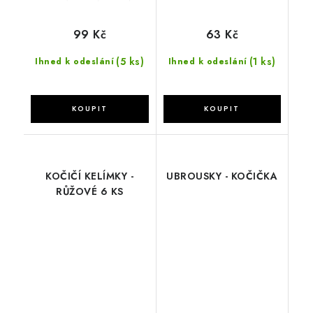
99 Kč
63 Kč
(5 ks)
(1 ks)
Ihned k odeslání
Ihned k odeslání
KOČIČÍ KELÍMKY -
UBROUSKY - KOČIČKA
RŮŽOVÉ 6 KS