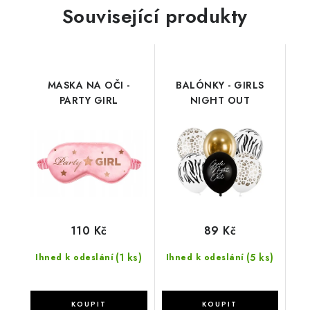
Související produkty
MASKA NA OČI -
BALÓNKY - GIRLS
PARTY GIRL
NIGHT OUT
110 Kč
89 Kč
(1 ks)
(5 ks)
Ihned k odeslání
Ihned k odeslání