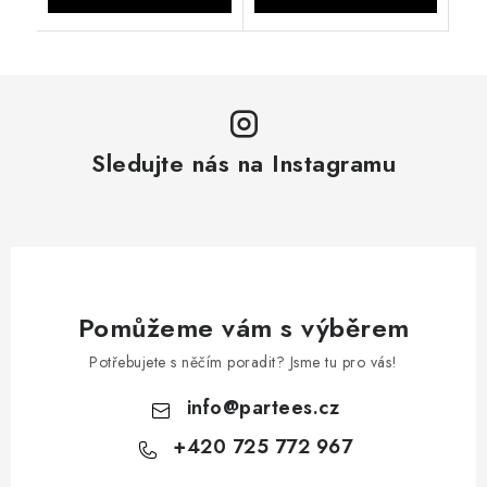
Sledujte nás na Instagramu
Pomůžeme vám s výběrem
Potřebujete s něčím poradit? Jsme tu pro vás!
info
@
partees.cz
+420 725 772 967