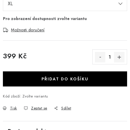
Možnosti doručení
399 Kč
Měrná cena:
PŘIDAT DO KOŠÍKU
Kód zboží:
Zvolte variantu
Tisk
Zeptat se
Sdílet