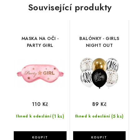
Související produkty
MASKA NA OČI -
BALÓNKY - GIRLS
PARTY GIRL
NIGHT OUT
110 Kč
89 Kč
(1 ks)
(5 ks)
Ihned k odeslání
Ihned k odeslání