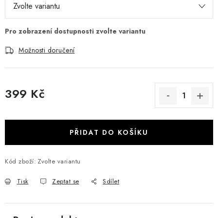
Možnosti doručení
399 Kč
Měrná cena:
PŘIDAT DO KOŠÍKU
Kód zboží:
Zvolte variantu
Tisk
Zeptat se
Sdílet