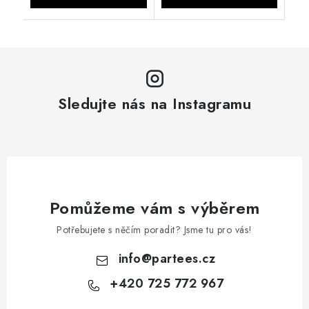
Sledujte nás na Instagramu
Pomůžeme vám s výběrem
Potřebujete s něčím poradit? Jsme tu pro vás!
info
@
partees.cz
+420 725 772 967