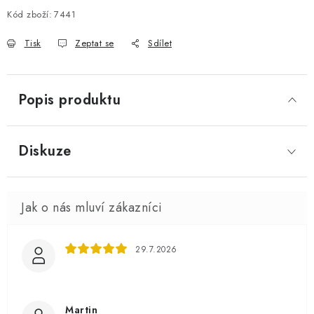
Kód zboží:
7441
Tisk
Zeptat se
Sdílet
Popis produktu
Diskuze
29.7.2026
Martin