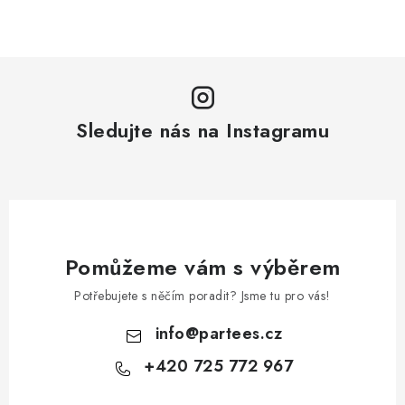
Sledujte nás na Instagramu
Pomůžeme vám s výběrem
Potřebujete s něčím poradit? Jsme tu pro vás!
info
@
partees.cz
+420 725 772 967