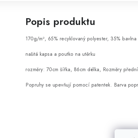
Popis produktu
170g/m², 65%
recyklovaný polyester
, 35%
bavlna
našitá kapsa a poutko na utěrku
rozměry: 70cm šířka, 86cm délka, Rozměry přední
Popruhy se upevňují pomocí patentek. Barva popr