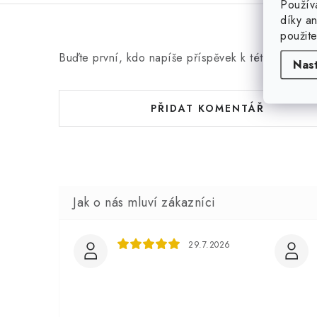
Použív
díky a
použit
Buďte první, kdo napíše příspěvek k této položce
Nas
PŘIDAT KOMENTÁŘ
29.7.2026