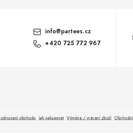
info
@
partees.cz
+420 725 772 967
odnocení obchodu
Jak nakupovat
Výměna / vrácení zboží
Obchodní