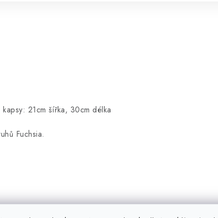
 kapsy: 21cm šířka, 30cm délka
uhů Fuchsia.