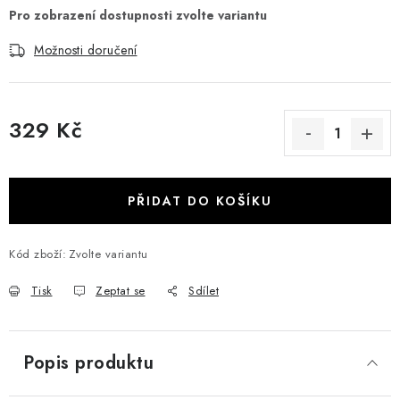
Možnosti doručení
329 Kč
Měrná cena:
PŘIDAT DO KOŠÍKU
Kód zboží:
Zvolte variantu
Tisk
Zeptat se
Sdílet
Popis produktu