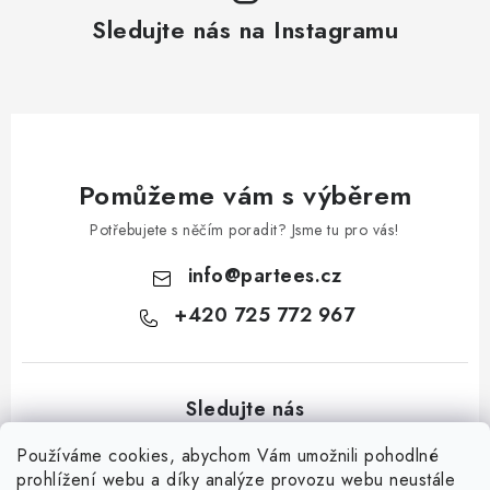
Sledujte nás na Instagramu
Pomůžeme vám s výběrem
Potřebujete s něčím poradit? Jsme tu pro vás!
info
@
partees.cz
+420 725 772 967
Používáme cookies, abychom Vám umožnili pohodlné
prohlížení webu a díky analýze provozu webu neustále