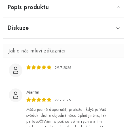
Popis produktu
Diskuze
29.7.2026
Martin
27.7.2026
Můžu jedině doporučit, protože i když je Váš
svědek idiot a objedná něco úplně jiného, tak
partees😍Vám to pošlou velmi rychle a tím