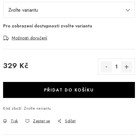
Možnosti doručení
329 Kč
Měrná cena:
PŘIDAT DO KOŠÍKU
Kód zboží:
Zvolte variantu
Tisk
Zeptat se
Sdílet