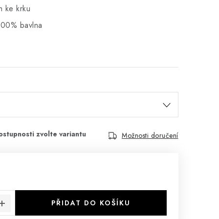
ih ke krku
100% bavlna
Možnosti doručení
:
PŘIDAT DO KOŠÍKU