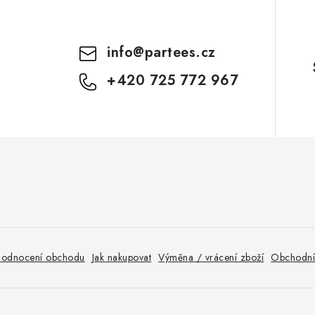
info
@
partees.cz
+420 725 772 967
odnocení obchodu
Jak nakupovat
Výměna / vrácení zboží
Obchodní