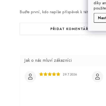
díky a
použit
Buďte první, kdo napíše příspěvek k této položce
Nas
PŘIDAT KOMENTÁŘ
29.7.2026