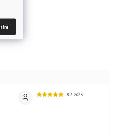
asím
5.3.2026