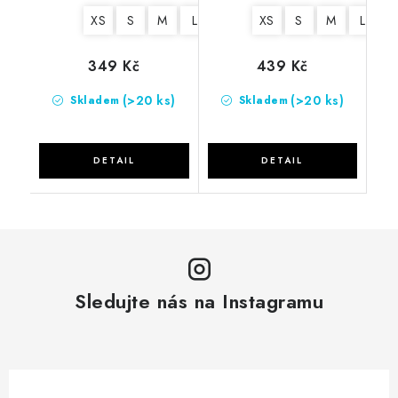
XS
S
M
L
XL
2XL
XS
S
M
L
X
349 Kč
439 Kč
(>20 ks)
(>20 ks)
Skladem
Skladem
Sledujte nás na Instagramu