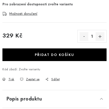
Možnosti doručení
329 Kč
Měrná cena:
PŘIDAT DO KOŠÍKU
Kód zboží:
Zvolte variantu
Tisk
Zeptat se
Sdílet
Popis produktu