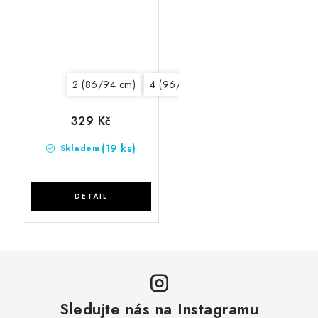
2 (86/94 cm)
4 (96/104 cm)
6 (106/116 cm)
329 Kč
(19 ks)
Skladem
Sledujte nás na Instagramu