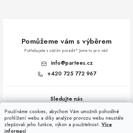
Pomůžeme vám s výběrem
Potřebujete s něčím poradit? Jsme tu pro vás!
info
@
partees.cz
+420 725 772 967
Používáme cookies, abychom Vám umožnili pohodlné
prohlížení webu a díky analýze provozu webu neustále
zlepšovali jeho funkce, výkon a použitelnost.
Více
Z
informací