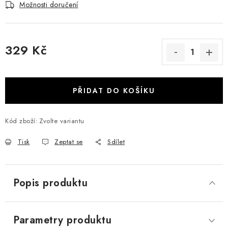
Možnosti doručení
329 Kč
Měrná cena:
PŘIDAT DO KOŠÍKU
Kód zboží:
Zvolte variantu
Tisk
Zeptat se
Sdílet
Popis produktu
Parametry produktu