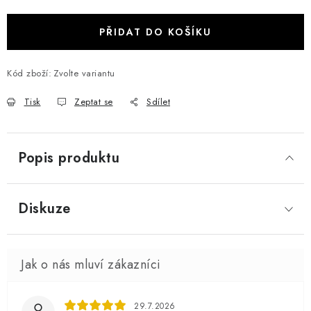
PŘIDAT DO KOŠÍKU
Kód zboží:
Zvolte variantu
Tisk
Zeptat se
Sdílet
Popis produktu
Diskuze
29.7.2026