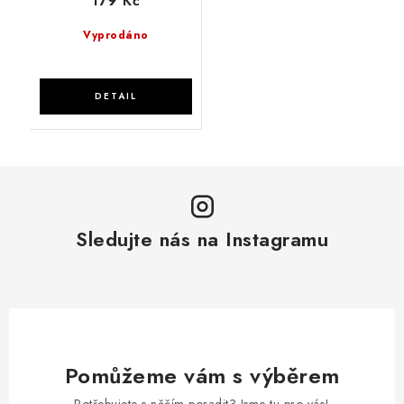
179 Kč
Vyprodáno
Sledujte nás na Instagramu
Pomůžeme vám s výběrem
Potřebujete s něčím poradit? Jsme tu pro vás!