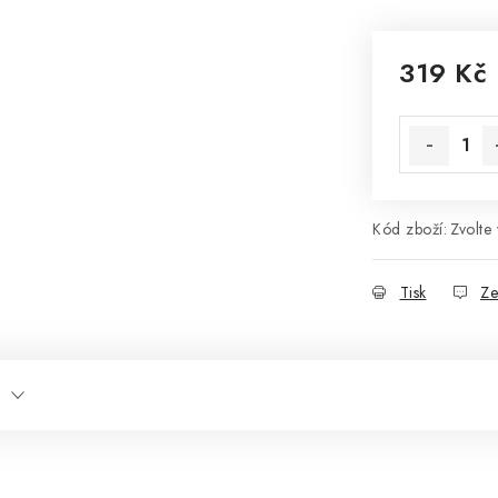
319 Kč
Měrná cena
Kód zboží:
Zvolte 
Tisk
Ze