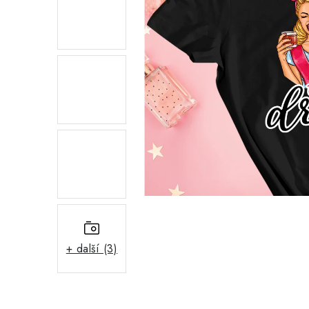
+ další (3)