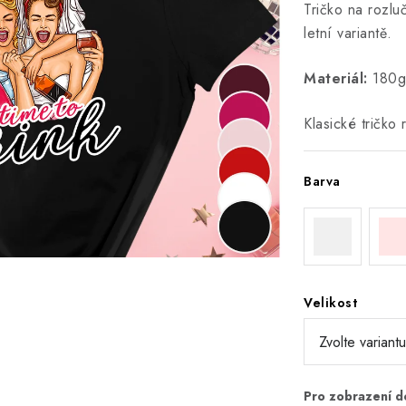
Tričko na rozlu
letní variantě.
Materiál:
180g/
Klasické tričko
Barva
Velikost