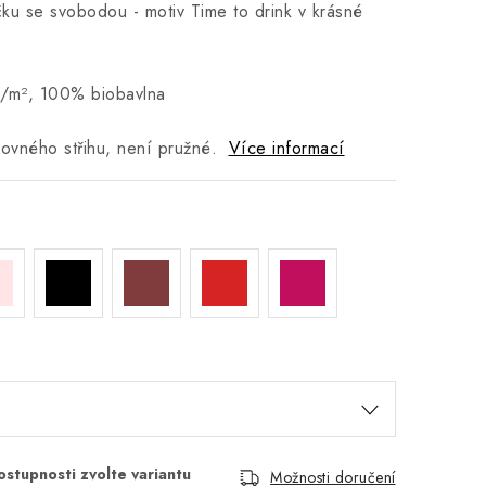
čku se svobodou - motiv Time to drink v krásné
m², 100% biobavlna
 rovného střihu, není pružné.
Více informací
Možnosti doručení