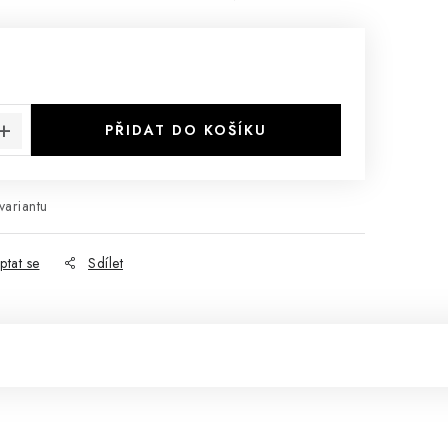
:
PŘIDAT DO KOŠÍKU
variantu
ptat se
Sdílet