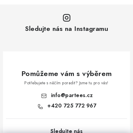
Sledujte nás na Instagramu
Pomůžeme vám s výběrem
Potřebujete s něčím poradit? Jsme tu pro vás!
info
@
partees.cz
+420 725 772 967