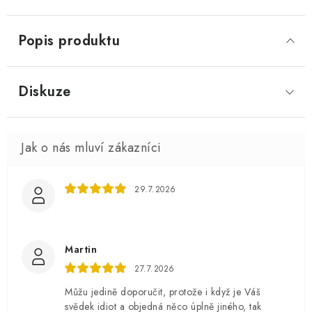
Popis produktu
Diskuze
29.7.2026
Martin
27.7.2026
Můžu jedině doporučit, protože i když je Váš
svědek idiot a objedná něco úplně jiného, tak