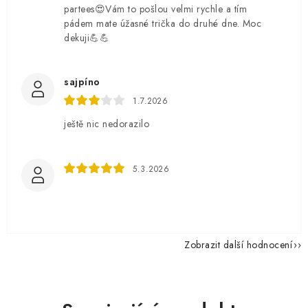
partees😍Vám to pošlou velmi rychle a tím
pádem mate úžasné trička do druhé dne. Moc
dekuji💪💪
sajpíno
1.7.2026
ještě nic nedorazilo
5.3.2026
Zobrazit další hodnocení