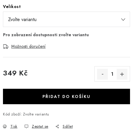
Velikost
Možnosti doručení
349 Kč
Měrná cena:
PŘIDAT DO KOŠÍKU
Kód zboží:
Zvolte variantu
Tisk
Zeptat se
Sdílet