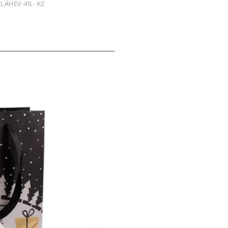
A LÁHEV 49,- Kč