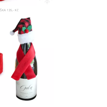
ŠKA 135,- Kč