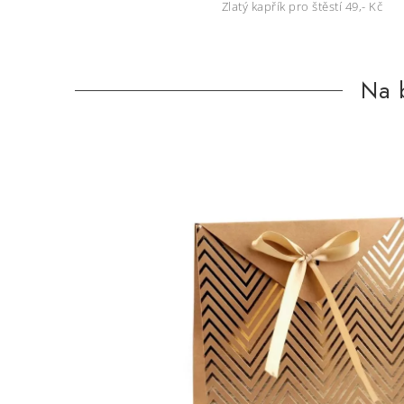
Zlatý kapřík pro štěstí 49,- Kč
Na b