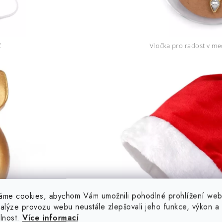
č
Vločka pro radost v me
áme cookies, abychom Vám umožnili pohodlné prohlížení web
nalýze provozu webu neustále zlepšovali jeho funkce, výkon a
elnost.
Více informací