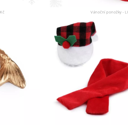
 Kč
Vánoční ponožky - LI