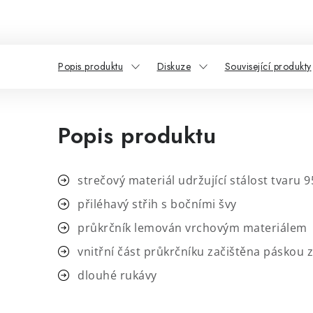
Popis produktu
Diskuze
Související produkty
Popis produktu
strečový materiál udržující stálost tvaru
9
přiléhavý střih s bočními švy
průkrčník lemován vrchovým materiálem
vnitřní část průkrčníku začištěna páskou 
dlouhé rukávy