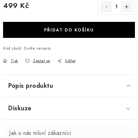
499 Kč
Měrná cena:
PŘIDAT DO KOŠÍKU
Kód zboží:
Zvolte variantu
Tisk
Zeptat se
Sdílet
Popis produktu
Diskuze