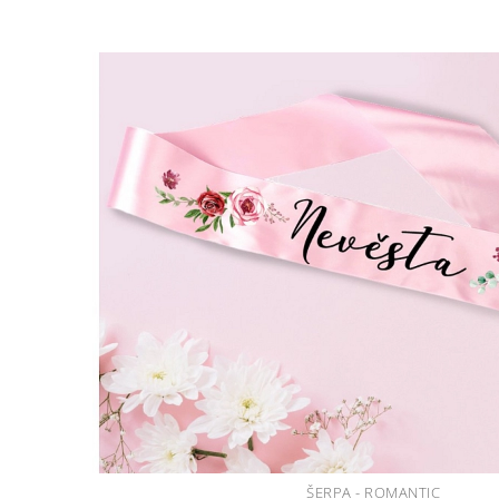
ŠERPA - ROMANTIC