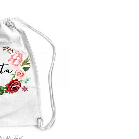
A / BATŮŽEK