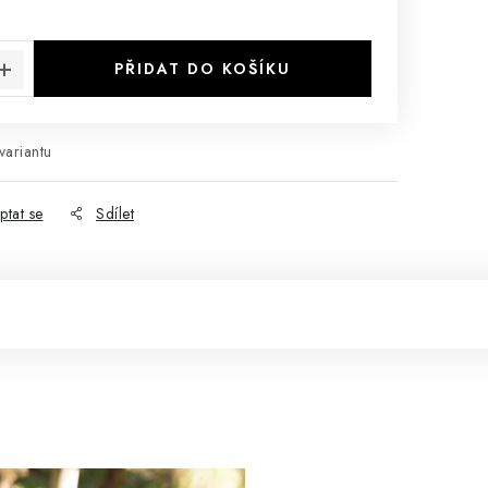
:
PŘIDAT DO KOŠÍKU
variantu
ptat se
Sdílet