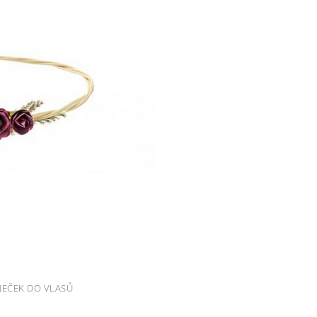
NEČEK DO VLASŮ