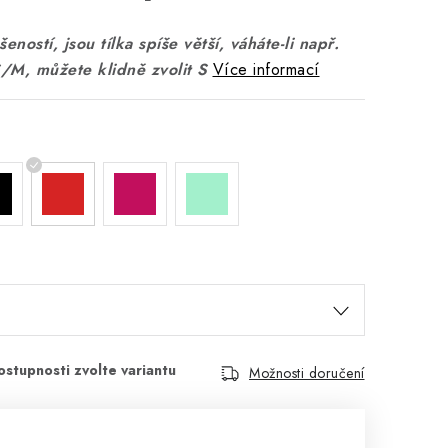
eností, jsou tílka spíše větší, váháte-li např.
S/M, můžete klidně zvolit S
Více informací
Možnosti doručení