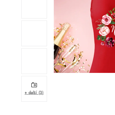
+ další (3)