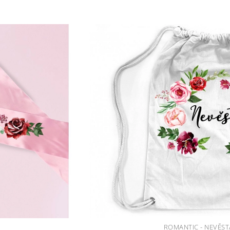
ROMANTIC - NEVĚST