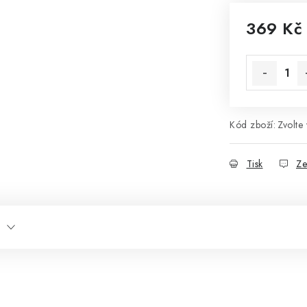
369 Kč
Měrná cena
Kód zboží:
Zvolte 
Tisk
Ze