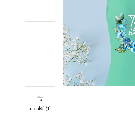
+ další (1)