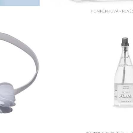
POMNĚNKOVÁ - NEVĚS