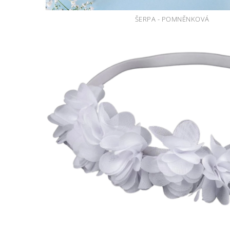
ŠERPA - POMNĚNKOVÁ