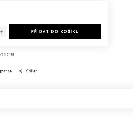
:
PŘIDAT DO KOŠÍKU
variantu
ptat se
Sdílet