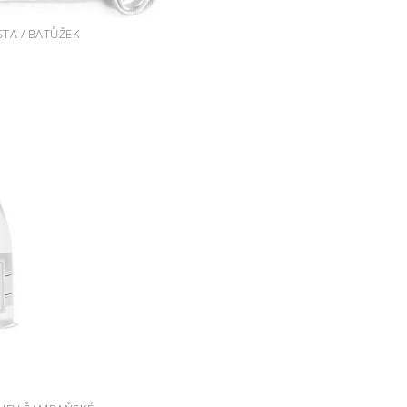
TA / BATŮŽEK