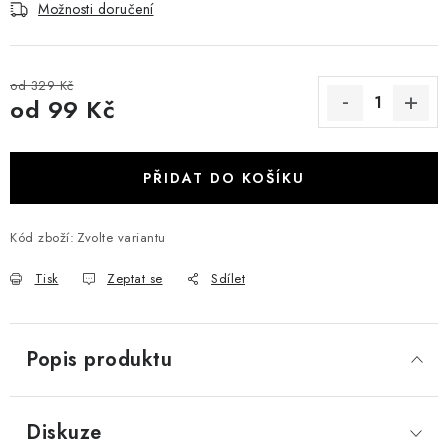
Možnosti doručení
od 329 Kč
od
99 Kč
Měrná cena:
PŘIDAT DO KOŠÍKU
Kód zboží:
Zvolte variantu
Tisk
Zeptat se
Sdílet
Popis produktu
Diskuze