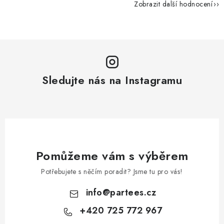
Zobrazit další hodnocení
Sledujte nás na Instagramu
Pomůžeme vám s výběrem
Potřebujete s něčím poradit? Jsme tu pro vás!
info
@
partees.cz
+420 725 772 967