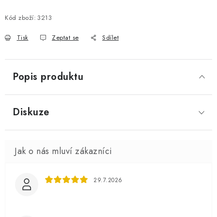
Měrná cena:
Kód zboží:
3213
Tisk
Zeptat se
Sdílet
Popis produktu
Diskuze
29.7.2026