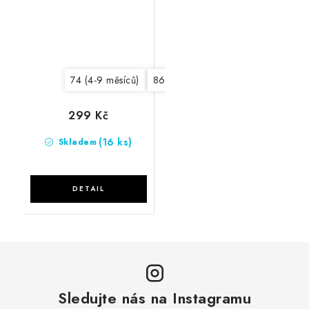
74 (4-9 měsíců)
86 (12-18 měsíců)
98 (20-36 měs
299 Kč
(16 ks)
Skladem
Sledujte nás na Instagramu