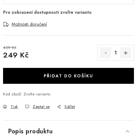
Možnosti doručení
439 Kč
249 Kč
Měrná cena:
PŘIDAT DO KOŠÍKU
Kód zboží:
Zvolte variantu
Tisk
Zeptat se
Sdílet
Popis produktu