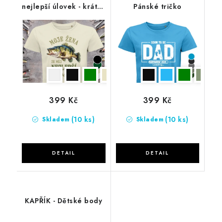
nejlepší úlovek - krátký
Pánské tričko
rukáv
399 Kč
399 Kč
(10 ks)
(10 ks)
Skladem
Skladem
KAPŘÍK - Dětské body