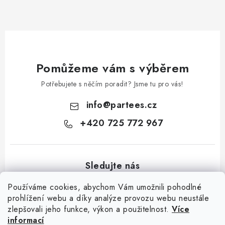
Pomůžeme vám s výběrem
Potřebujete s něčím poradit? Jsme tu pro vás!
info
@
partees.cz
+420 725 772 967
Používáme cookies, abychom Vám umožnili pohodlné
prohlížení webu a díky analýze provozu webu neustále
zlepšovali jeho funkce, výkon a použitelnost.
Více
Z
informací