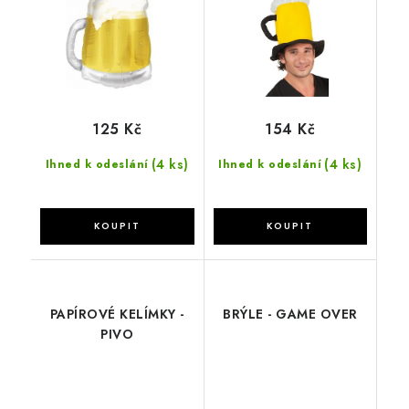
125 Kč
154 Kč
(4 ks)
(4 ks)
Ihned k odeslání
Ihned k odeslání
PAPÍROVÉ KELÍMKY -
BRÝLE - GAME OVER
PIVO