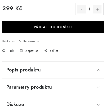
299 Kč
Měrná cena:
PŘIDAT DO KOŠÍKU
Kód zboží:
Zvolte variantu
Tisk
Zeptat se
Sdílet
Popis produktu
Parametry produktu
Diskuze