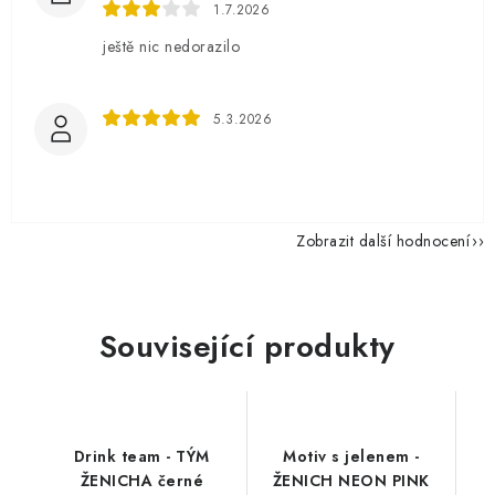
1.7.2026
ještě nic nedorazilo
5.3.2026
Zobrazit další hodnocení
Související produkty
Drink team - TÝM
Motiv s jelenem -
ŽENICHA černé
ŽENICH NEON PINK