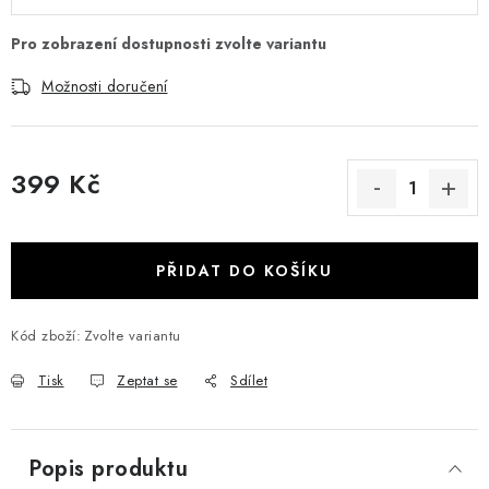
Možnosti doručení
399 Kč
Měrná cena:
PŘIDAT DO KOŠÍKU
Kód zboží:
Zvolte variantu
Tisk
Zeptat se
Sdílet
Popis produktu