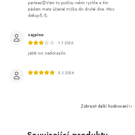
partees😍Vám to pošlou velmi rychle a tím
pádem mate úžasné trička do druhé dne. Moc
dekuji💪💪
sajpíno
1.7.2026
ještě nic nedorazilo
5.3.2026
Zobrazit další hodnocení
Související produkty