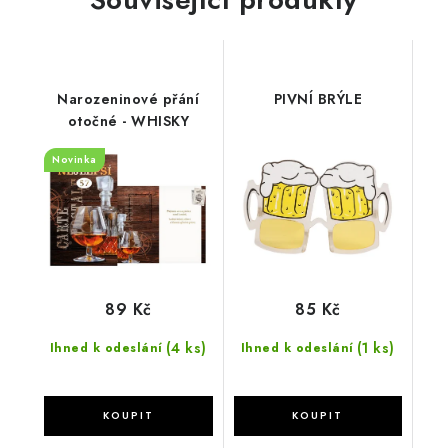
Narozeninové přání
PIVNÍ BRÝLE
otočné - WHISKY
Novinka
89 Kč
85 Kč
(4 ks)
(1 ks)
Ihned k odeslání
Ihned k odeslání