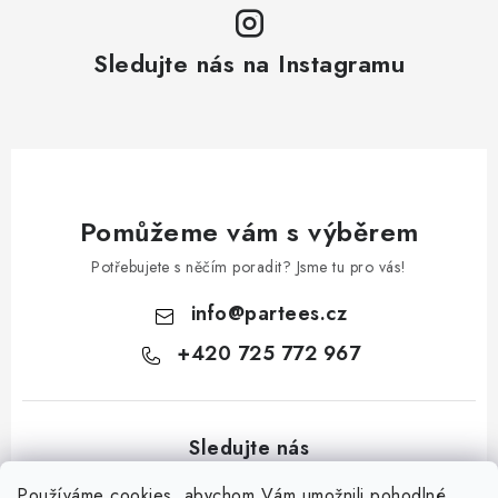
Sledujte nás na Instagramu
Pomůžeme vám s výběrem
Potřebujete s něčím poradit? Jsme tu pro vás!
info
@
partees.cz
+420 725 772 967
Používáme cookies, abychom Vám umožnili pohodlné