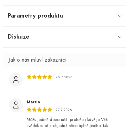
Parametry produktu
Diskuze
29.7.2026
Martin
27.7.2026
Můžu jedině doporučit, protože i když je Váš
svědek idiot a objedná něco úplně jiného, tak