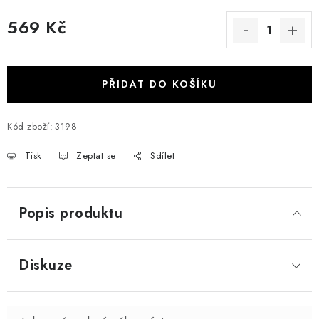
569 Kč
Měrná cena:
PŘIDAT DO KOŠÍKU
Kód zboží:
3198
Tisk
Zeptat se
Sdílet
Popis produktu
Diskuze