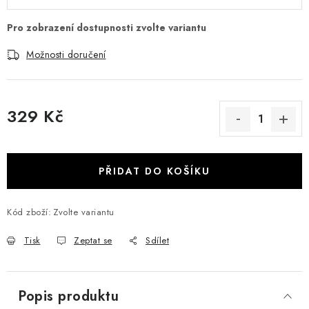
Možnosti doručení
329 Kč
Měrná cena:
PŘIDAT DO KOŠÍKU
Kód zboží:
Zvolte variantu
Tisk
Zeptat se
Sdílet
Popis produktu